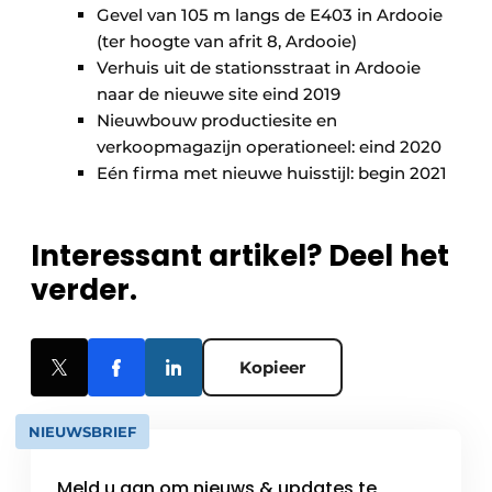
Gevel van 105 m langs de E403 in Ardooie
(ter hoogte van afrit 8, Ardooie)
Verhuis uit de stationsstraat in Ardooie
naar de nieuwe site eind 2019
Nieuwbouw productiesite en
verkoopmagazijn operationeel: eind 2020
Eén firma met nieuwe huisstijl: begin 2021
Interessant artikel? Deel het
verder.
Kopieer
NIEUWSBRIEF
Meld u aan om nieuws & updates te