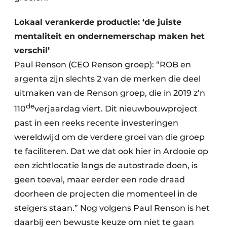
Lokaal verankerde productie: ‘de juiste
mentaliteit en ondernemerschap maken het
verschil’
Paul Renson (CEO Renson groep): “ROB en
argenta zijn slechts 2 van de merken die deel
uitmaken van de Renson groep, die in 2019 z’n
de
110
verjaardag viert. Dit nieuwbouwproject
past in een reeks recente investeringen
wereldwijd om de verdere groei van die groep
te faciliteren. Dat we dat ook hier in Ardooie op
een zichtlocatie langs de autostrade doen, is
geen toeval, maar eerder een rode draad
doorheen de projecten die momenteel in de
steigers staan.” Nog volgens Paul Renson is het
daarbij een bewuste keuze om niet te gaan