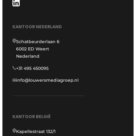
KANTOOR NEDERLAND
Schatbeurderlaan 6
6002 ED Weert
Nederland
+31 495 450095
info@louwersmediagroep.nl
KANTOOR BELGIË
Kapellestraat 132/1