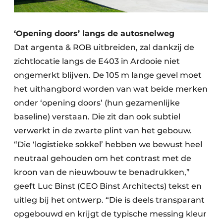
‘Opening doors’ langs de autosnelweg
Dat argenta & ROB uitbreiden, zal dankzij de
zichtlocatie langs de E403 in Ardooie niet
ongemerkt blijven. De 105 m lange gevel moet
het uithangbord worden van wat beide merken
onder ‘opening doors’ (hun gezamenlijke
baseline) verstaan. Die zit dan ook subtiel
verwerkt in de zwarte plint van het gebouw.
“Die ‘logistieke sokkel’ hebben we bewust heel
neutraal gehouden om het contrast met de
kroon van de nieuwbouw te benadrukken,”
geeft Luc Binst (CEO Binst Architects) tekst en
uitleg bij het ontwerp. “Die is deels transparant
opgebouwd en krijgt de typische messing kleur