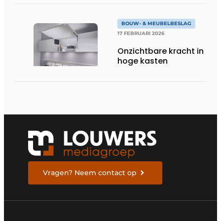
BOUW- & MEUBELBESLAG
17 FEBRUARI 2026
Onzichtbare kracht in
hoge kasten
Vragen? Neem contact op