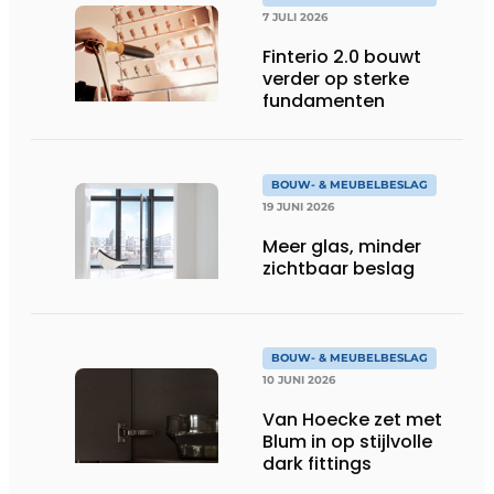
7 JULI 2026
Finterio 2.0 bouwt
verder op sterke
fundamenten
BOUW- & MEUBELBESLAG
19 JUNI 2026
Meer glas, minder
zichtbaar beslag
BOUW- & MEUBELBESLAG
10 JUNI 2026
Van Hoecke zet met
Blum in op stijlvolle
dark fittings