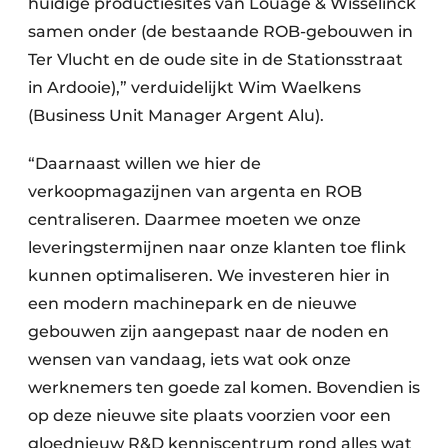
huidige productiesites van Louage & Wisselinck
samen onder (de bestaande ROB-gebouwen in
Ter Vlucht en de oude site in de Stationsstraat
in Ardooie),” verduidelijkt Wim Waelkens
(Business Unit Manager Argent Alu).
“Daarnaast willen we hier de
verkoopmagazijnen van argenta en ROB
centraliseren. Daarmee moeten we onze
leveringstermijnen naar onze klanten toe flink
kunnen optimaliseren. We investeren hier in
een modern machinepark en de nieuwe
gebouwen zijn aangepast naar de noden en
wensen van vandaag, iets wat ook onze
werknemers ten goede zal komen. Bovendien is
op deze nieuwe site plaats voorzien voor een
gloednieuw R&D kenniscentrum rond alles wat