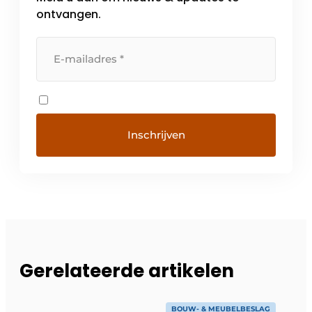
ontvangen.
Gerelateerde artikelen
BOUW- & MEUBELBESLAG