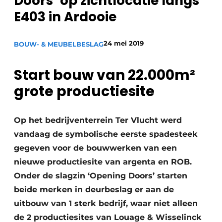
Doors’ op zichtlocatie langs
Privacy / Cookie statement
E403 in Ardooie
Vacature aanmelden
Vacatures
24 mei 2019
BOUW- & MEUBELBESLAG
Video’s
Start bouw van 22.000m²
grote productiesite
Op het bedrijventerrein Ter Vlucht werd
vandaag de symbolische eerste spadesteek
gegeven voor de bouwwerken van een
nieuwe productiesite van argenta en ROB.
Onder de slagzin ‘Opening Doors’ starten
beide merken in deurbeslag er aan de
uitbouw van 1 sterk bedrijf, waar niet alleen
de 2 productiesites van Louage & Wisselinck