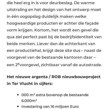
die heel erg in is voor deurbeslag. De warme
uitstraling en het design van het ontwerp moet
in één oogopslag duidelijk maken welke
hoogwaardige producten er achter die façade
vorm krijgen. Kortom, het wordt een gevel die
qua ziel perfect past bij de bedrijfsidentiteit van
beide merken. Liever dan de achterkant van
een productiehal, krijgt deze site dus – naast de
voorgevel van de bestaande kantoren daar –
e
een 2
voorgevel, zichtbaar vanaf de autostrade.
Het nieuwe argenta / ROB nieuwbouwproject
in Ter Vlucht in cijfers:
000 m² extra bovenop de bestaande
6.000m²
Investering van 16 miljoen Euro